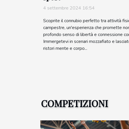
4 settembre 2024 16:54
Scoprite il connubio perfetto tra attività fis
campestre, un'esperienza che promette non
profondo senso di libertà e connessione con
Immergetevi in scenari mozzafiato e lasciate
ristori mente e corpo...
COMPETIZIONI