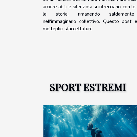
arciere abili e silenziosi si intrecciano con 
la storia, rimanendo saldamente
nell'immaginario collettivo. Questo post 
molteplici sfaccettature...
SPORT ESTREMI