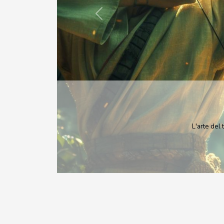
Previous
La pe