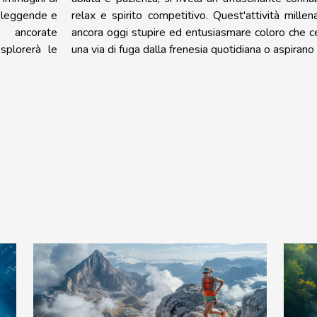
le leggende e
relax e spirito competitivo. Quest'attività millen
 ancorate
ancora oggi stupire ed entusiasmare coloro che c
esplorerà le
una via di fuga dalla frenesia quotidiana o aspirano a