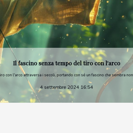
Pesca sportiva: tra relax e competizione
sca sportiva, con i suoi ritmi meditativi e la sfida di abilità e pazienza, si rivela
4 settembre 2024 16:54