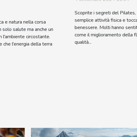
Scoprite i segreti del Pilates
semplice attività fisica e toc
ica e natura nella corsa
benessere. Molti hanno sentito
 solo salute ma anche un
come il miglioramento della fl
 l'ambiente circostante.
qualità...
 che l'energia della terra