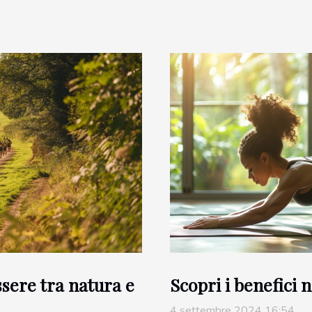
sere tra natura e
Scopri i benefici n
4 settembre 2024 16:54