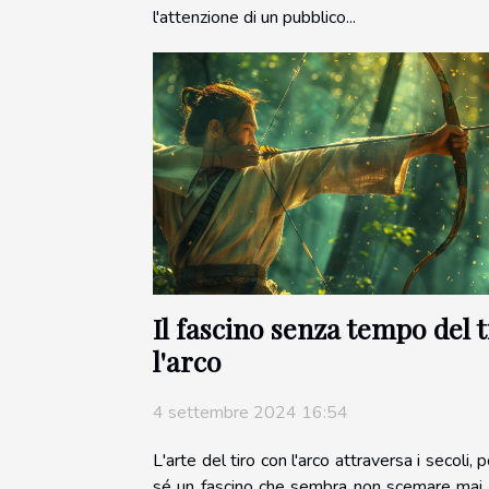
l'attenzione di un pubblico...
Il fascino senza tempo del 
l'arco
4 settembre 2024 16:54
L'arte del tiro con l'arco attraversa i secoli,
sé un fascino che sembra non scemare mai.