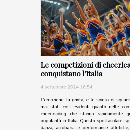
Le competizioni di cheerle
conquistano l'Italia
4 settembre 2024 16:54
L'emozione, la grinta, e lo spirito di squa
mai stati così evidenti quanto nelle comp
cheerleading che stanno rapidamente g
popolarità in Italia. Questo spettacolare s
danza, acrobazia e performance atletiche,