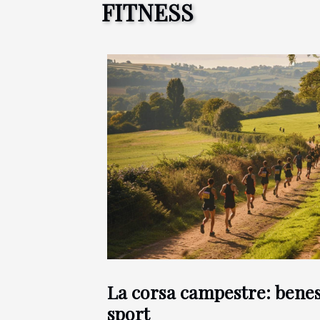
FITNESS
La corsa campestre: benes
sport