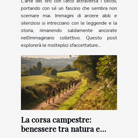
L'arte del tiro con l'arco attraversa i secoli,
portando con sé un fascino che sembra non
scemare mai. Immagini di arciere abili e
silenziosi si intrecciano con le leggende e la
storia, rimanendo saldamente ancorate
nell'immaginario collettivo. Questo post
esplorerà le molteplici sfaccettature...
La corsa campestre:
benessere tra natura e
sport