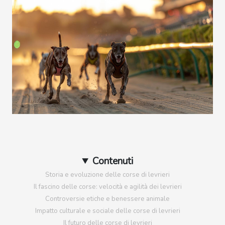
Contenuti
Storia e evoluzione delle corse di levrieri
Il fascino delle corse: velocità e agilità dei levrieri
Controversie etiche e benessere animale
Impatto culturale e sociale delle corse di levrieri
Il futuro delle corse di levrieri